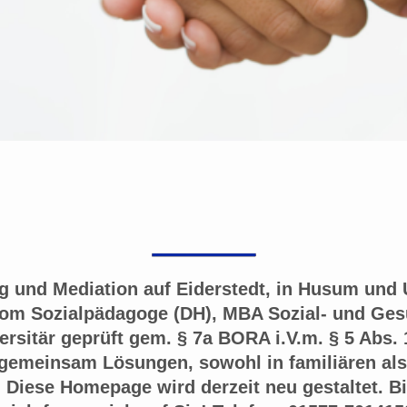
ediation auf Eiderstedt, in Husu
lom Sozialpädagoge (DH), MBA Sozial- und G
ersitär geprüft gem. § 7a BORA i.V.m. § 5 Abs. 
 gemeinsam Lösungen, sowohl in familiären als
. Diese Homepage wird derzeit neu gestaltet. B