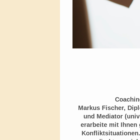
Coaching und M
Markus Fischer, Dip
und Mediator (univ
erarbeite mit Ihnen
Konfliktsituationen